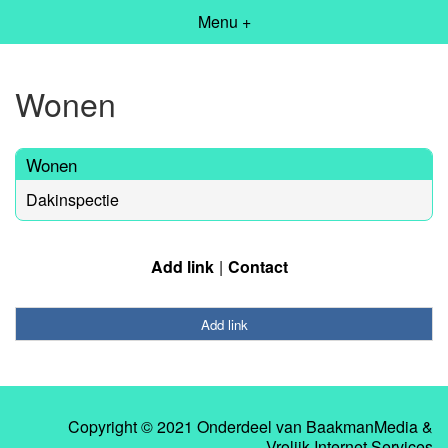
Menu +
Wonen
Wonen
Dakinspectie
Add link
Contact
Add link
Copyright © 2021 Onderdeel van
BaakmanMedia
&
Vrolijk Internet Services